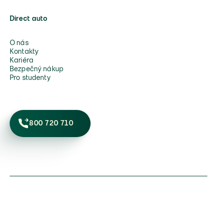
Direct auto
O nás
Kontakty
Kariéra
Bezpečný nákup
Pro studenty
800 720 710