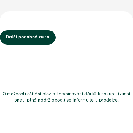
Další podobná auta
O možnosti sčítání slev a kombinování dárků k nákupu (zimní
pneu, plná nádrž apod.) se informujte u prodejce.