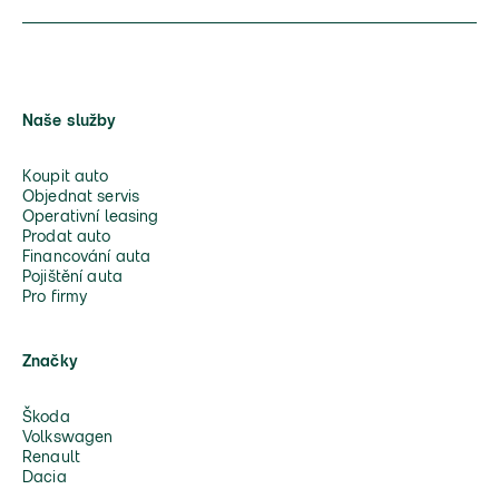
Naše služby
Koupit auto
Objednat servis
Operativní leasing
Prodat auto
Financování auta
Pojištění auta
Pro firmy
Značky
Škoda
Volkswagen
Renault
Dacia