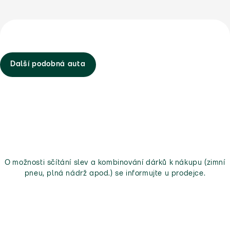
Další podobná auta
O možnosti sčítání slev a kombinování dárků k nákupu (zimní
pneu, plná nádrž apod.) se informujte u prodejce.