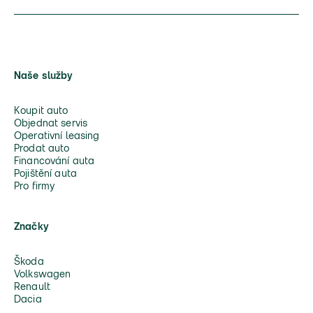
Naše služby
Koupit auto
Objednat servis
Operativní leasing
Prodat auto
Financování auta
Pojištění auta
Pro firmy
Značky
Škoda
Volkswagen
Renault
Dacia