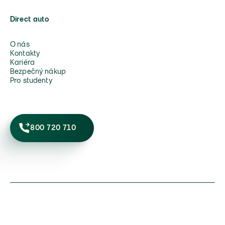
Direct auto
O nás
Kontakty
Kariéra
Bezpečný nákup
Pro studenty
800 720 710