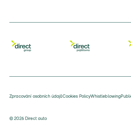
Zpracování osobních údajů
Cookies Policy
Whistleblowing
Publi
© 2026 Direct auto