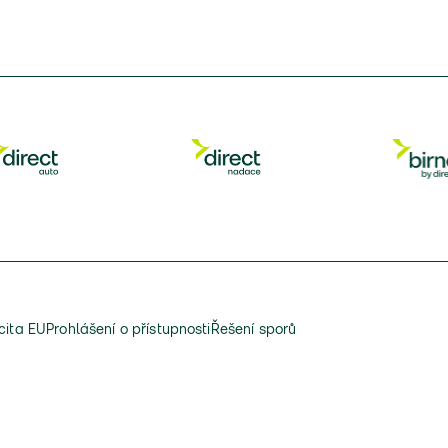
cita EU
Prohlášení o přístupnosti
Řešení sporů