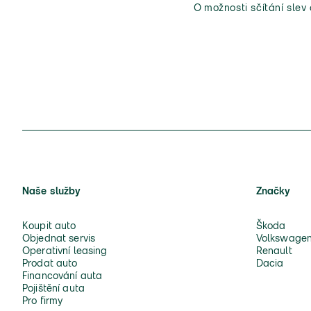
O možnosti sčítání slev
Naše služby
Značky
Koupit auto
Škoda
Objednat servis
Volkswage
Operativní leasing
Renault
Prodat auto
Dacia
Financování auta
Pojištění auta
Pro firmy