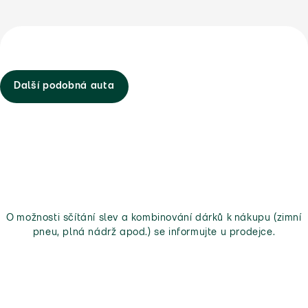
Další podobná auta
O možnosti sčítání slev a kombinování dárků k nákupu (zimní
pneu, plná nádrž apod.) se informujte u prodejce.