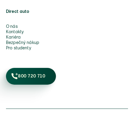
Direct auto
O nás
Kontakty
Kariéra
Bezpečný nákup
Pro studenty
800 720 710