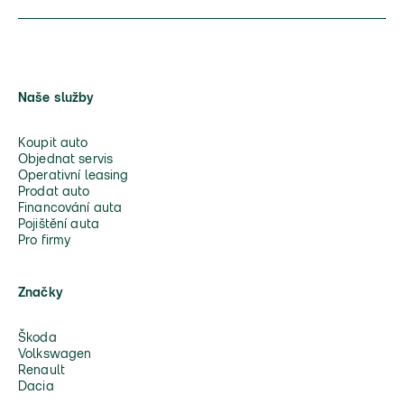
Naše služby
Koupit auto
Objednat servis
Operativní leasing
Prodat auto
Financování auta
Pojištění auta
Pro firmy
Značky
Škoda
Volkswagen
Renault
Dacia