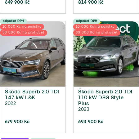
649 900 Kč
814 900 Kč
odpočet DPH
odpočet DPH
10 000 Kč na pojistku
10 000 Kč na pojistku
30 000 Kč na protiúčet
30 000 Kč na protiúčet
Škoda Superb 2.0 TDI
Škoda Superb 2.0 TDI
147 kW L&K
110 kW DSG Style
2022
Plus
2023
679 900 Kč
693 900 Kč