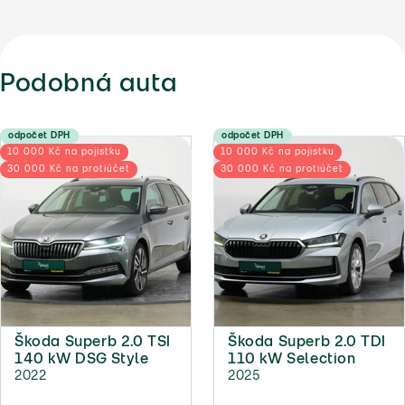
Podobná auta
odpočet DPH
odpočet DPH
10 000 Kč na pojistku
10 000 Kč na pojistku
30 000 Kč na protiúčet
30 000 Kč na protiúčet
Škoda Superb 2.0 TSI
Škoda Superb 2.0 TDI
140 kW DSG Style
110 kW Selection
2022
2025