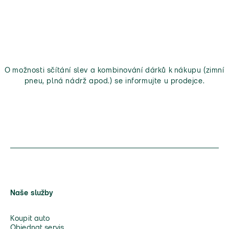
O možnosti sčítání slev a kombinování dárků k nákupu (zimní
pneu, plná nádrž apod.) se informujte u prodejce.
Naše služby
Koupit auto
Objednat servis