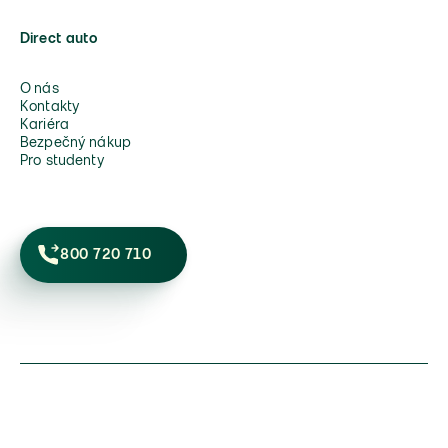
Direct auto
O nás
Kontakty
Kariéra
Bezpečný nákup
Pro studenty
800 720 710