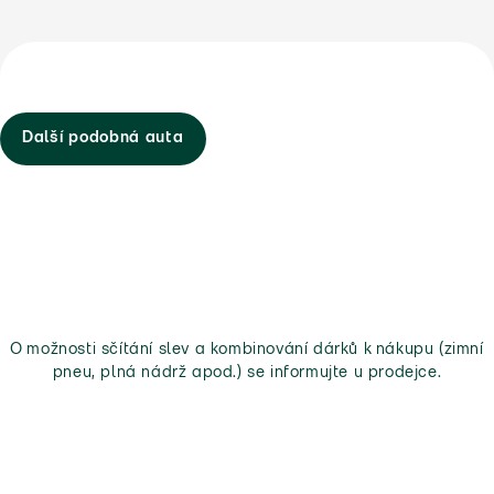
Další podobná auta
O možnosti sčítání slev a kombinování dárků k nákupu (zimní
pneu, plná nádrž apod.) se informujte u prodejce.