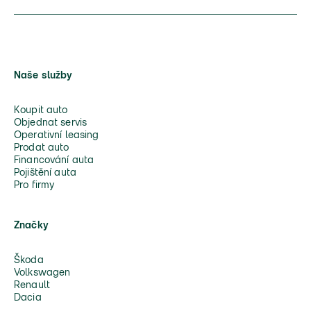
Naše služby
Koupit auto
Objednat servis
Operativní leasing
Prodat auto
Financování auta
Pojištění auta
Pro firmy
Značky
Škoda
Volkswagen
Renault
Dacia