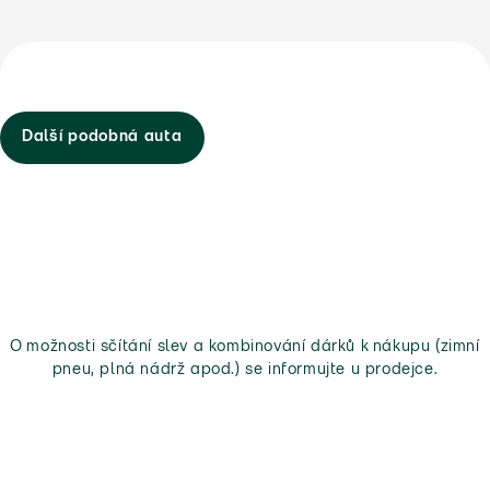
Další podobná auta
O možnosti sčítání slev a kombinování dárků k nákupu (zimní
pneu, plná nádrž apod.) se informujte u prodejce.