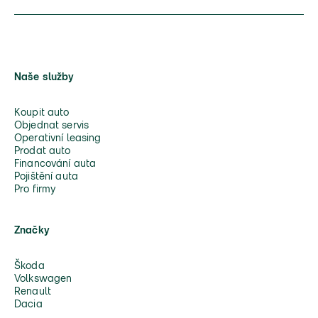
Naše služby
Koupit auto
Objednat servis
Operativní leasing
Prodat auto
Financování auta
Pojištění auta
Pro firmy
Značky
Škoda
Volkswagen
Renault
Dacia