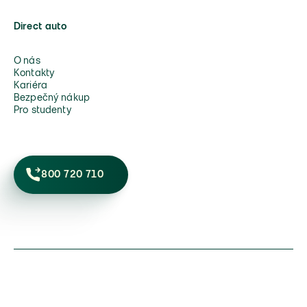
Direct auto
O nás
Kontakty
Kariéra
Bezpečný nákup
Pro studenty
800 720 710