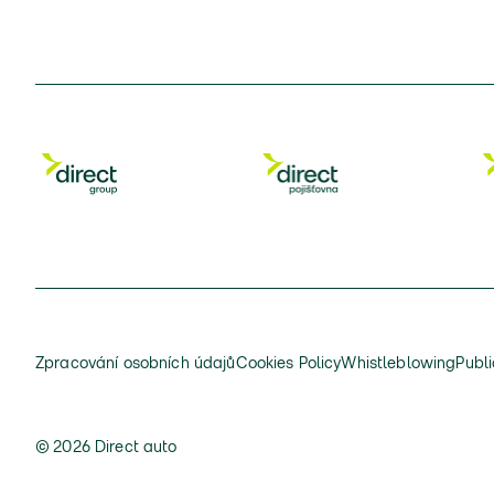
Zpracování osobních údajů
Cookies Policy
Whistleblowing
Publi
© 2026 Direct auto