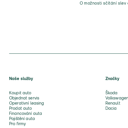
O možnosti sčítání slev
Naše služby
Značky
Koupit auto
Škoda
Objednat servis
Volkswage
Operativní leasing
Renault
Prodat auto
Dacia
Financování auta
Pojištění auta
Pro firmy