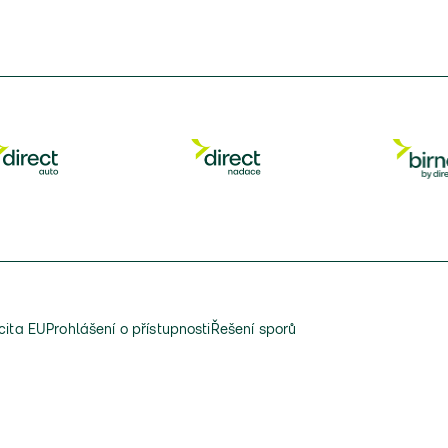
cita EU
Prohlášení o přístupnosti
Řešení sporů