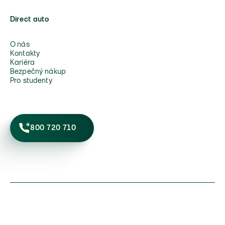
Direct auto
O nás
Kontakty
Kariéra
Bezpečný nákup
Pro studenty
800 720 710