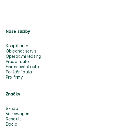
Naše služby
Koupit auto
Objednat servis
Operativní leasing
Prodat auto
Financování auta
Pojištění auta
Pro firmy
Značky
Škoda
Volkswagen
Renault
Dacia