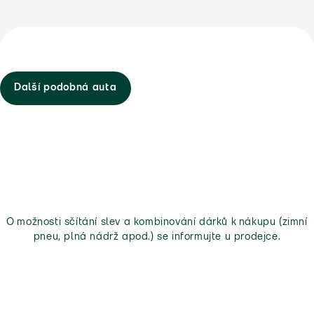
Další podobná auta
O možnosti sčítání slev a kombinování dárků k nákupu (zimní
pneu, plná nádrž apod.) se informujte u prodejce.