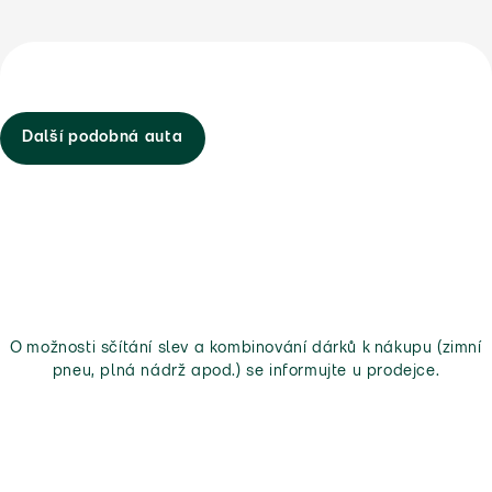
Další podobná auta
O možnosti sčítání slev a kombinování dárků k nákupu (zimní
pneu, plná nádrž apod.) se informujte u prodejce.