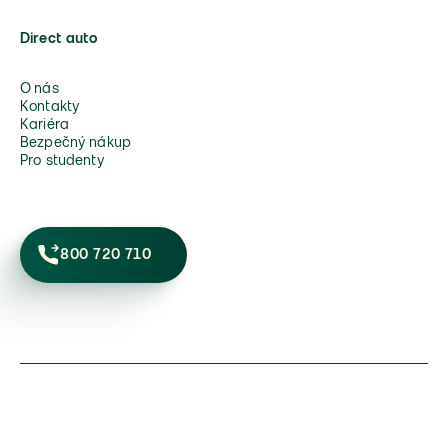
Direct auto
O nás
Kontakty
Kariéra
Bezpečný nákup
Pro studenty
800 720 710