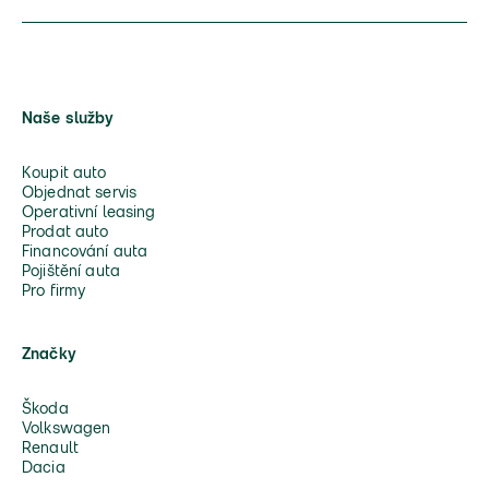
Naše služby
Koupit auto
Objednat servis
Operativní leasing
Prodat auto
Financování auta
Pojištění auta
Pro firmy
Značky
Škoda
Volkswagen
Renault
Dacia