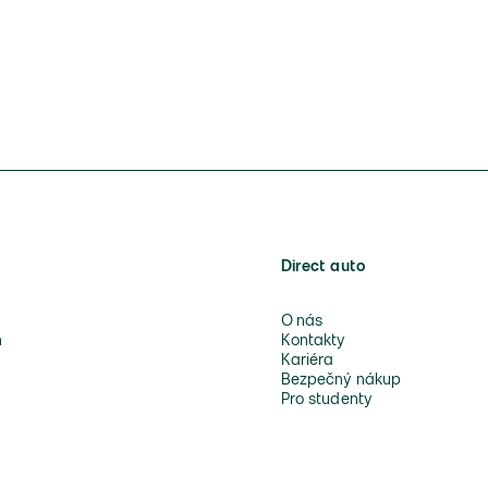
Direct auto
O nás
n
Kontakty
Kariéra
Bezpečný nákup
Pro studenty