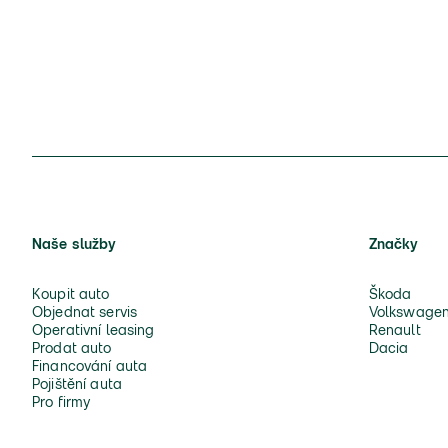
Naše služby
Značky
Koupit auto
Škoda
Objednat servis
Volkswage
Operativní leasing
Renault
Prodat auto
Dacia
Financování auta
Pojištění auta
Pro firmy