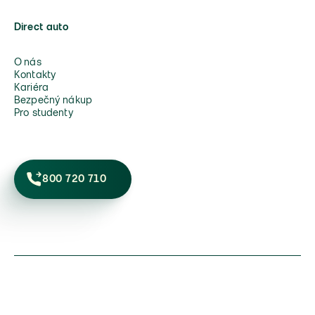
Direct auto
O nás
Kontakty
Kariéra
Bezpečný nákup
Pro studenty
800 720 710