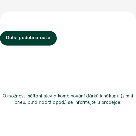
Další podobná auta
O možnosti sčítání slev a kombinování dárků k nákupu (zimní
pneu, plná nádrž apod.) se informujte u prodejce.