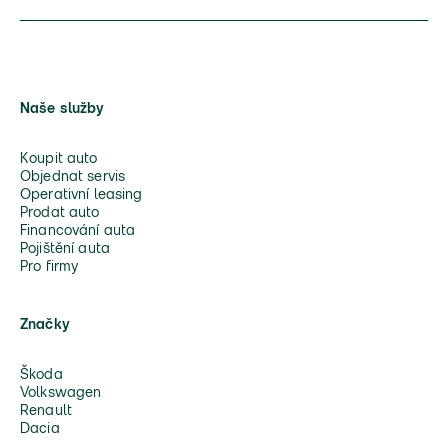
Naše služby
Koupit auto
Objednat servis
Operativní leasing
Prodat auto
Financování auta
Pojištění auta
Pro firmy
Značky
Škoda
Volkswagen
Renault
Dacia