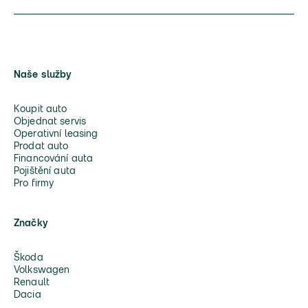
Naše služby
Koupit auto
Objednat servis
Operativní leasing
Prodat auto
Financování auta
Pojištění auta
Pro firmy
Značky
Škoda
Volkswagen
Renault
Dacia