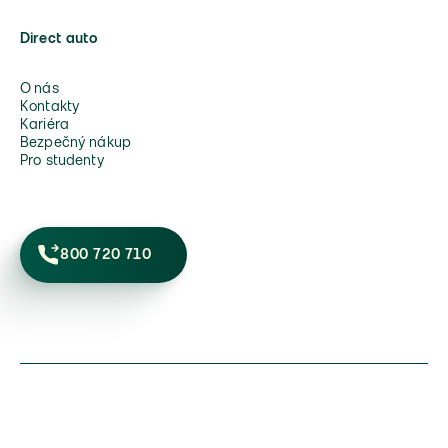
Direct auto
O nás
Kontakty
Kariéra
Bezpečný nákup
Pro studenty
800 720 710