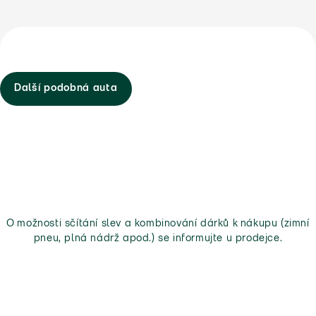
Další podobná auta
O možnosti sčítání slev a kombinování dárků k nákupu (zimní
pneu, plná nádrž apod.) se informujte u prodejce.