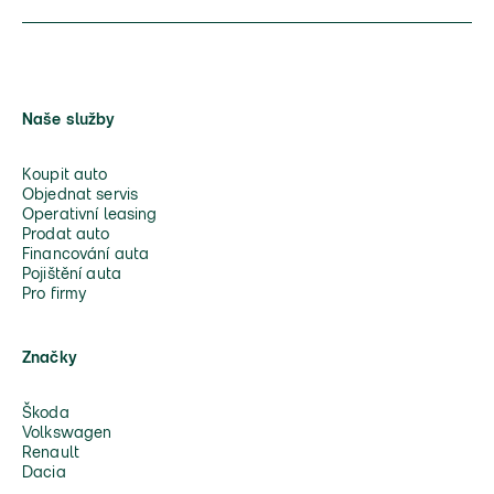
Naše služby
Koupit auto
Objednat servis
Operativní leasing
Prodat auto
Financování auta
Pojištění auta
Pro firmy
Značky
Škoda
Volkswagen
Renault
Dacia