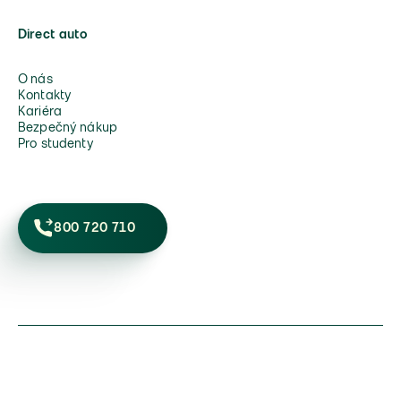
Direct auto
O nás
Kontakty
Kariéra
Bezpečný nákup
Pro studenty
800 720 710