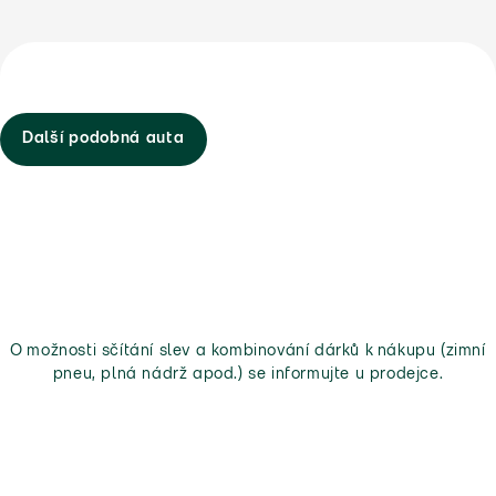
Další podobná auta
O možnosti sčítání slev a kombinování dárků k nákupu (zimní
pneu, plná nádrž apod.) se informujte u prodejce.