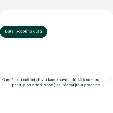
Další podobná auta
O možnosti sčítání slev a kombinování dárků k nákupu (zimní
pneu, plná nádrž apod.) se informujte u prodejce.