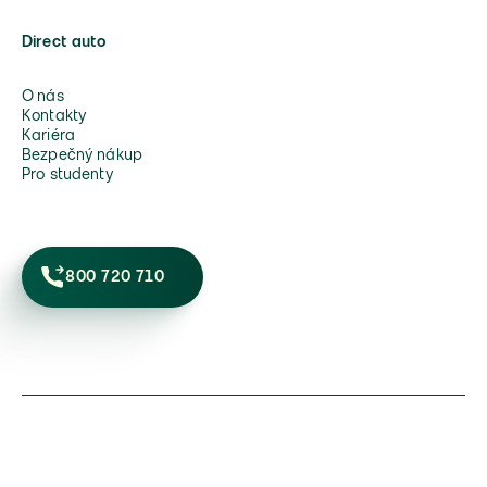
Direct auto
O nás
Kontakty
Kariéra
Bezpečný nákup
Pro studenty
800 720 710