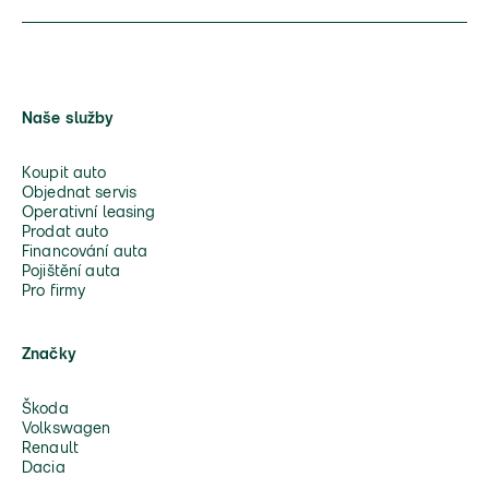
Naše služby
Koupit auto
Objednat servis
Operativní leasing
Prodat auto
Financování auta
Pojištění auta
Pro firmy
Značky
Škoda
Volkswagen
Renault
Dacia