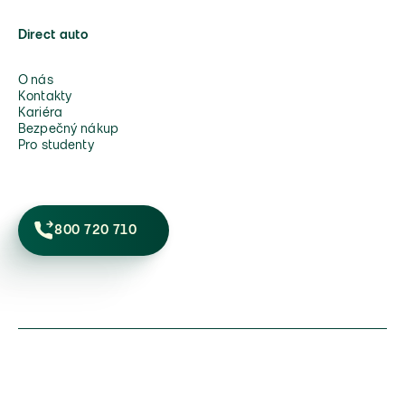
Direct auto
O nás
Kontakty
Kariéra
Bezpečný nákup
Pro studenty
800 720 710