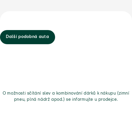
Další podobná auta
O možnosti sčítání slev a kombinování dárků k nákupu (zimní
pneu, plná nádrž apod.) se informujte u prodejce.