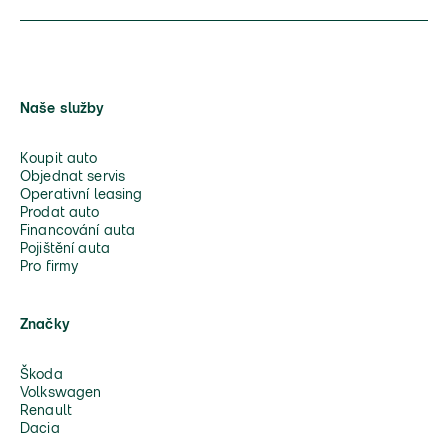
Naše služby
Koupit auto
Objednat servis
Operativní leasing
Prodat auto
Financování auta
Pojištění auta
Pro firmy
Značky
Škoda
Volkswagen
Renault
Dacia