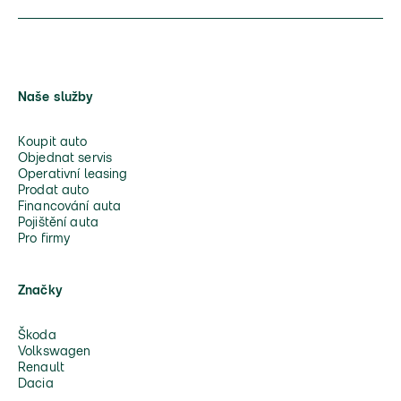
Naše služby
Koupit auto
Objednat servis
Operativní leasing
Prodat auto
Financování auta
Pojištění auta
Pro firmy
Značky
Škoda
Volkswagen
Renault
Dacia