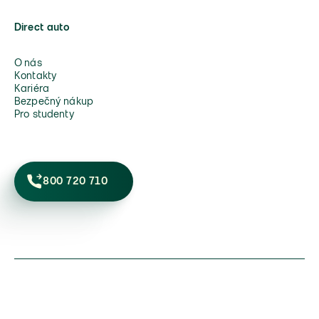
Direct auto
O nás
Kontakty
Kariéra
Bezpečný nákup
Pro studenty
800 720 710