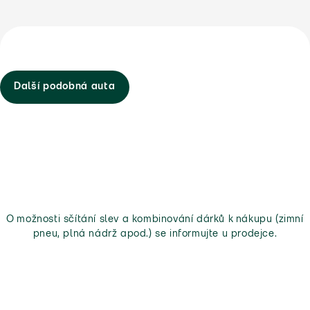
Další podobná auta
O možnosti sčítání slev a kombinování dárků k nákupu (zimní
pneu, plná nádrž apod.) se informujte u prodejce.