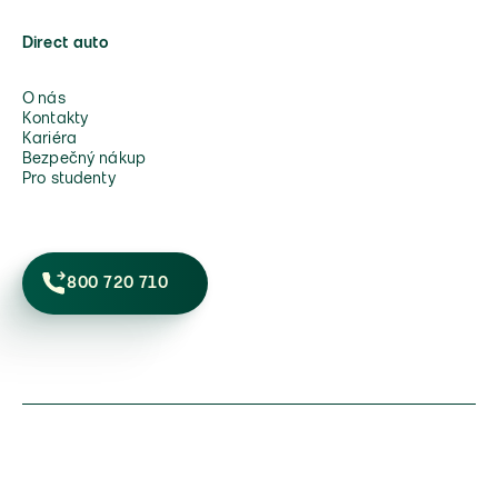
Direct auto
O nás
Kontakty
Kariéra
Bezpečný nákup
Pro studenty
800 720 710