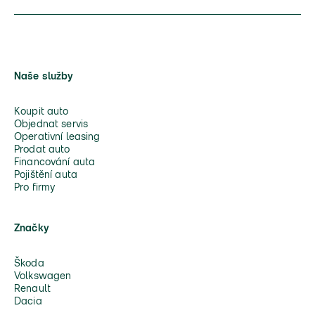
Naše služby
Koupit auto
Objednat servis
Operativní leasing
Prodat auto
Financování auta
Pojištění auta
Pro firmy
Značky
Škoda
Volkswagen
Renault
Dacia