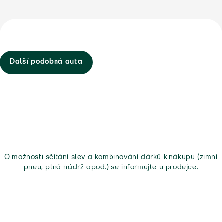
Další podobná auta
O možnosti sčítání slev a kombinování dárků k nákupu (zimní
pneu, plná nádrž apod.) se informujte u prodejce.