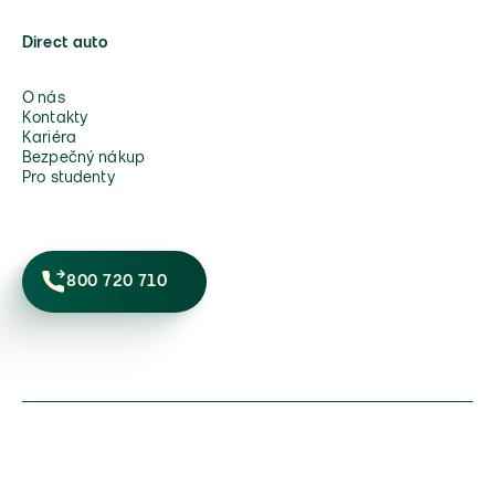
Direct auto
O nás
Kontakty
Kariéra
Bezpečný nákup
Pro studenty
800 720 710