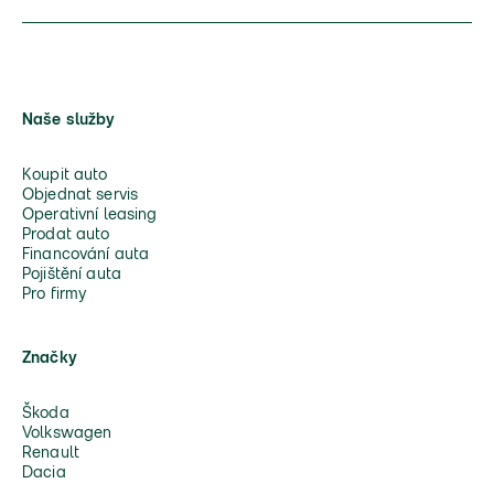
Naše služby
Koupit auto
Objednat servis
Operativní leasing
Prodat auto
Financování auta
Pojištění auta
Pro firmy
Značky
Škoda
Volkswagen
Renault
Dacia