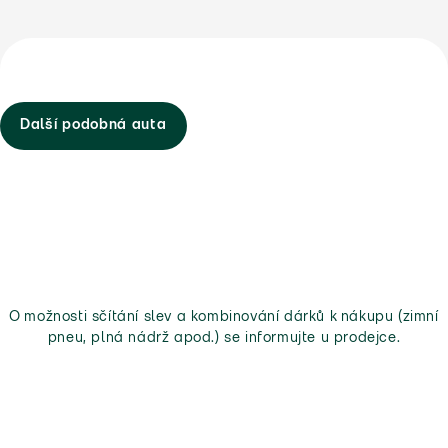
Další podobná auta
O možnosti sčítání slev a kombinování dárků k nákupu (zimní
pneu, plná nádrž apod.) se informujte u prodejce.