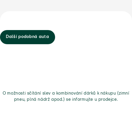
Další podobná auta
O možnosti sčítání slev a kombinování dárků k nákupu (zimní
pneu, plná nádrž apod.) se informujte u prodejce.