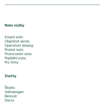
Naše služby
Koupit auto
Objednat servis
Operativní leasing
Prodat auto
Financování auta
Pojištění auta
Pro firmy
Značky
Škoda
Volkswagen
Renault
Dacia