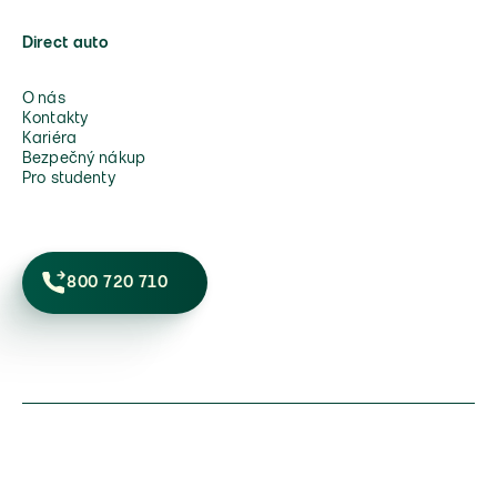
Direct auto
O nás
Kontakty
Kariéra
Bezpečný nákup
Pro studenty
800 720 710