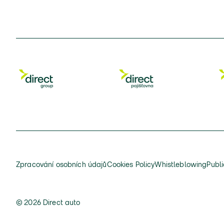
Zpracování osobních údajů
Cookies Policy
Whistleblowing
Publi
© 2026 Direct auto