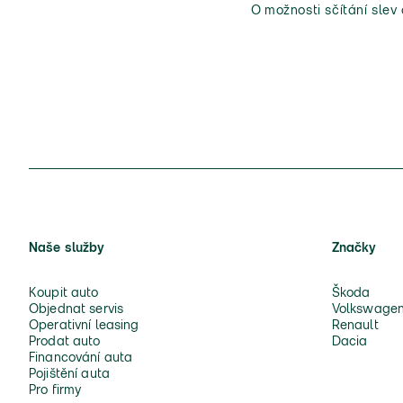
O možnosti sčítání slev
Naše služby
Značky
Koupit auto
Škoda
Objednat servis
Volkswage
Operativní leasing
Renault
Prodat auto
Dacia
Financování auta
Pojištění auta
Pro firmy