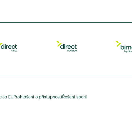
cita EU
Prohlášení o přístupnosti
Řešení sporů