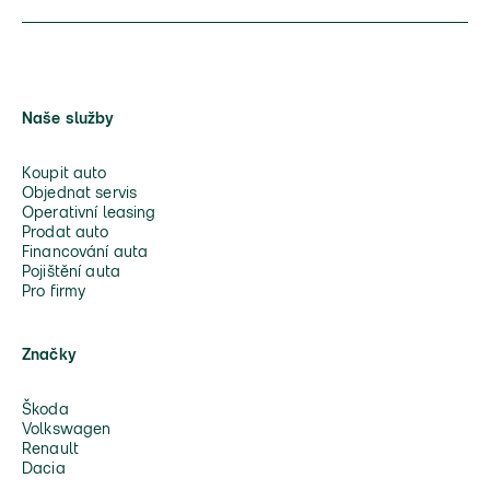
Naše služby
Koupit auto
Objednat servis
Operativní leasing
Prodat auto
Financování auta
Pojištění auta
Pro firmy
Značky
Škoda
Volkswagen
Renault
Dacia