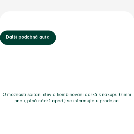
Další podobná auta
O možnosti sčítání slev a kombinování dárků k nákupu (zimní
pneu, plná nádrž apod.) se informujte u prodejce.