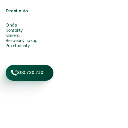
Direct auto
O nás
Kontakty
Kariéra
Bezpečný nákup
Pro studenty
800 720 710