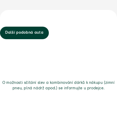
Další podobná auta
O možnosti sčítání slev a kombinování dárků k nákupu (zimní
pneu, plná nádrž apod.) se informujte u prodejce.