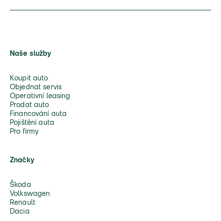
Naše služby
Koupit auto
Objednat servis
Operativní leasing
Prodat auto
Financování auta
Pojištění auta
Pro firmy
Značky
Škoda
Volkswagen
Renault
Dacia