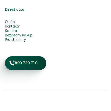
Direct auto
O nás
Kontakty
Kariéra
Bezpečný nákup
Pro studenty
800 720 710