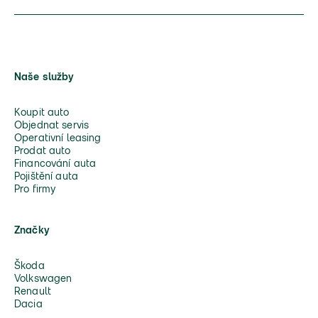
Naše služby
Koupit auto
Objednat servis
Operativní leasing
Prodat auto
Financování auta
Pojištění auta
Pro firmy
Značky
Škoda
Volkswagen
Renault
Dacia