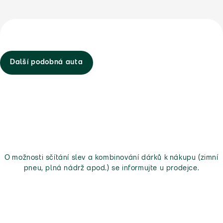
Další podobná auta
O možnosti sčítání slev a kombinování dárků k nákupu (zimní
pneu, plná nádrž apod.) se informujte u prodejce.