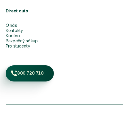
Direct auto
O nás
Kontakty
Kariéra
Bezpečný nákup
Pro studenty
800 720 710