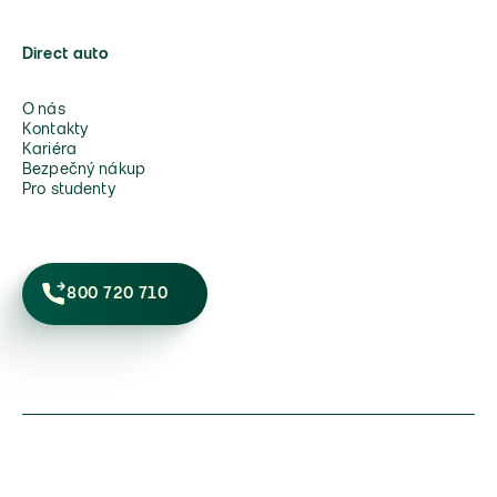
Direct auto
O nás
Kontakty
Kariéra
Bezpečný nákup
Pro studenty
800 720 710