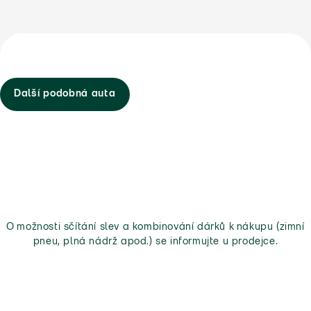
Další podobná auta
O možnosti sčítání slev a kombinování dárků k nákupu (zimní
pneu, plná nádrž apod.) se informujte u prodejce.