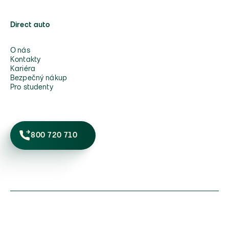
Direct auto
O nás
Kontakty
Kariéra
Bezpečný nákup
Pro studenty
800 720 710