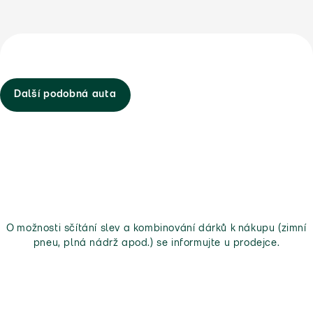
Další podobná auta
O možnosti sčítání slev a kombinování dárků k nákupu (zimní
pneu, plná nádrž apod.) se informujte u prodejce.