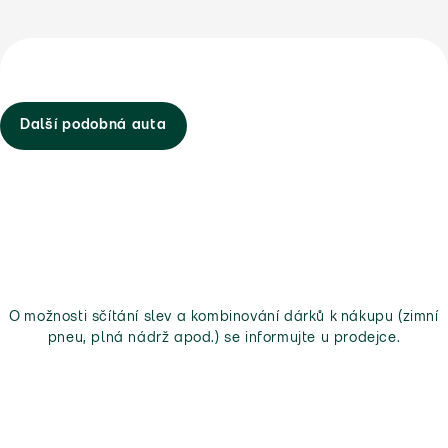
Další podobná auta
O možnosti sčítání slev a kombinování dárků k nákupu (zimní
pneu, plná nádrž apod.) se informujte u prodejce.