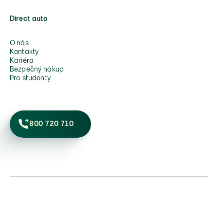
Direct auto
O nás
Kontakty
Kariéra
Bezpečný nákup
Pro studenty
800 720 710