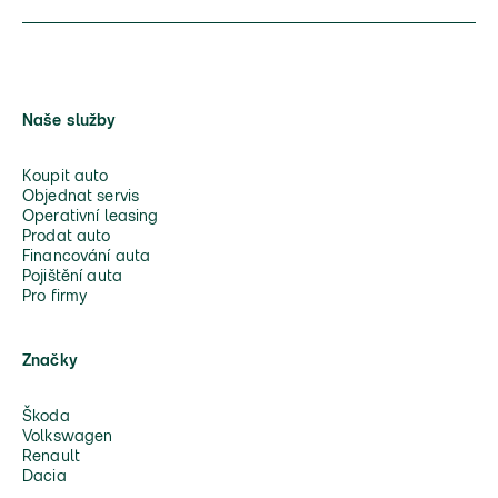
Naše služby
Koupit auto
Objednat servis
Operativní leasing
Prodat auto
Financování auta
Pojištění auta
Pro firmy
Značky
Škoda
Volkswagen
Renault
Dacia