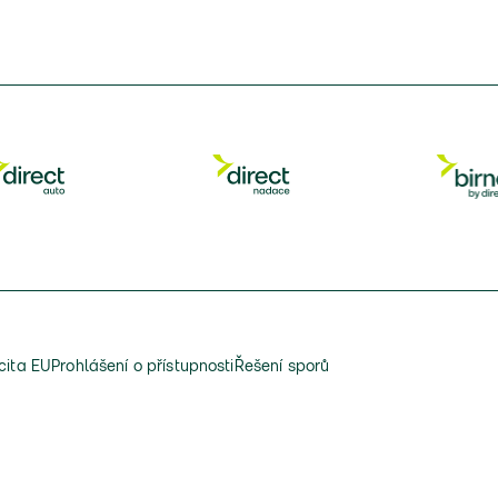
cita EU
Prohlášení o přístupnosti
Řešení sporů