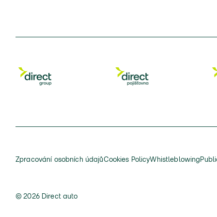
Zpracování osobních údajů
Cookies Policy
Whistleblowing
Publi
© 2026 Direct auto