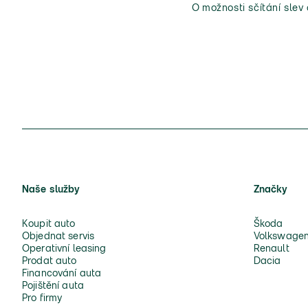
O možnosti sčítání slev
Naše služby
Značky
Koupit auto
Škoda
Objednat servis
Volkswage
Operativní leasing
Renault
Prodat auto
Dacia
Financování auta
Pojištění auta
Pro firmy