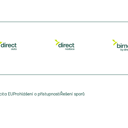
cita EU
Prohlášení o přístupnosti
Řešení sporů