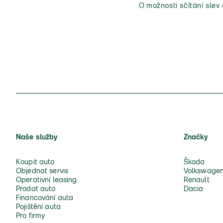
O možnosti sčítání slev
Naše služby
Značky
Koupit auto
Škoda
Objednat servis
Volkswage
Operativní leasing
Renault
Prodat auto
Dacia
Financování auta
Pojištění auta
Pro firmy