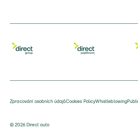
Zpracování osobních údajů
Cookies Policy
Whistleblowing
Publi
© 2026 Direct auto