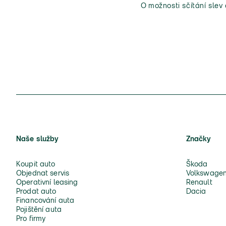
O možnosti sčítání slev
Naše služby
Značky
Koupit auto
Škoda
Objednat servis
Volkswage
Operativní leasing
Renault
Prodat auto
Dacia
Financování auta
Pojištění auta
Pro firmy