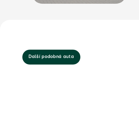
Další podobná auta