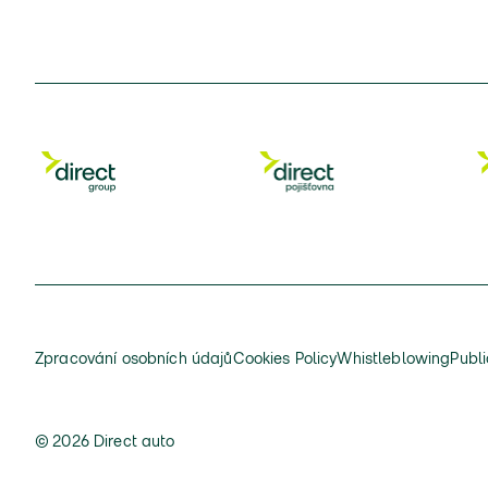
Zpracování osobních údajů
Cookies Policy
Whistleblowing
Publi
© 2026 Direct auto