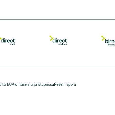
cita EU
Prohlášení o přístupnosti
Řešení sporů