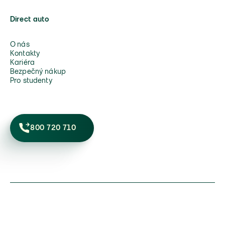
Direct auto
O nás
Kontakty
Kariéra
Bezpečný nákup
Pro studenty
800 720 710