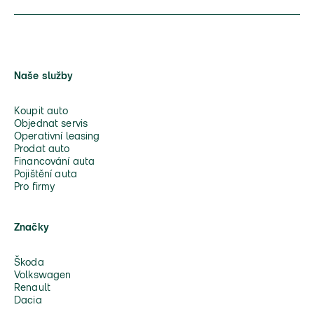
Naše služby
Koupit auto
Objednat servis
Operativní leasing
Prodat auto
Financování auta
Pojištění auta
Pro firmy
Značky
Škoda
Volkswagen
Renault
Dacia