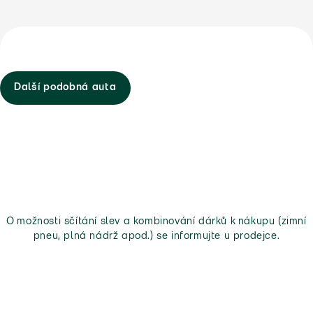
Další podobná auta
O možnosti sčítání slev a kombinování dárků k nákupu (zimní
pneu, plná nádrž apod.) se informujte u prodejce.