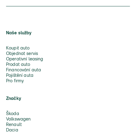
Naše služby
Koupit auto
Objednat servis
Operativní leasing
Prodat auto
Financování auta
Pojištění auta
Pro firmy
Značky
Škoda
Volkswagen
Renault
Dacia