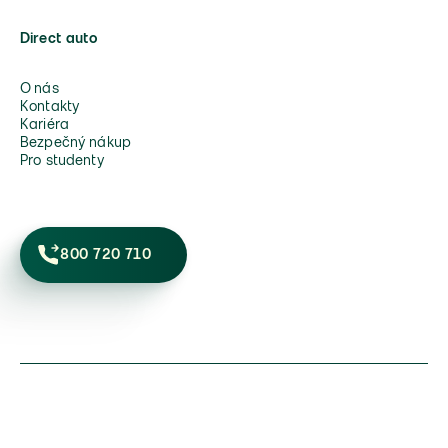
Direct auto
O nás
Kontakty
Kariéra
Bezpečný nákup
Pro studenty
800 720 710