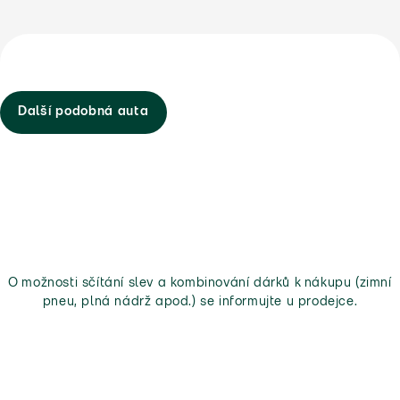
Další podobná auta
O možnosti sčítání slev a kombinování dárků k nákupu (zimní
pneu, plná nádrž apod.) se informujte u prodejce.