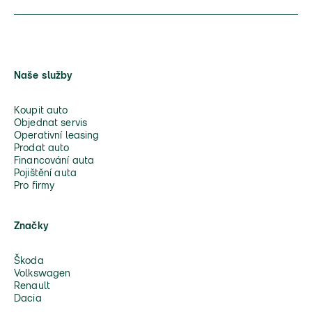
Naše služby
Koupit auto
Objednat servis
Operativní leasing
Prodat auto
Financování auta
Pojištění auta
Pro firmy
Značky
Škoda
Volkswagen
Renault
Dacia