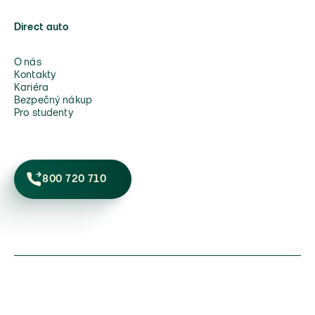
Direct auto
O nás
Kontakty
Kariéra
Bezpečný nákup
Pro studenty
800 720 710