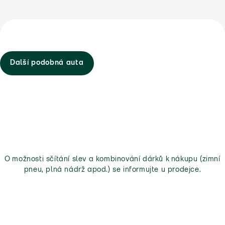
Další podobná auta
O možnosti sčítání slev a kombinování dárků k nákupu (zimní
pneu, plná nádrž apod.) se informujte u prodejce.