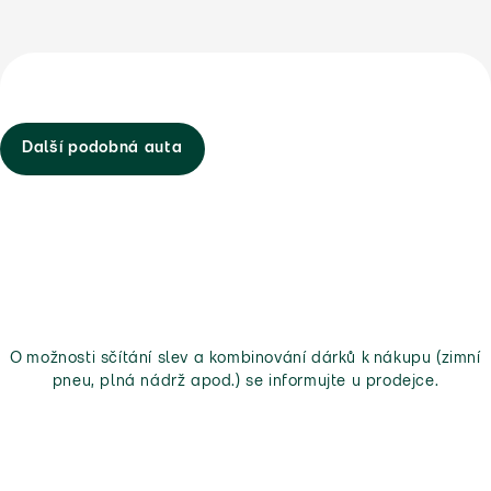
Další podobná auta
O možnosti sčítání slev a kombinování dárků k nákupu (zimní
pneu, plná nádrž apod.) se informujte u prodejce.