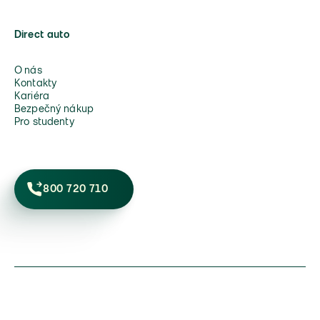
Direct auto
O nás
Kontakty
Kariéra
Bezpečný nákup
Pro studenty
800 720 710