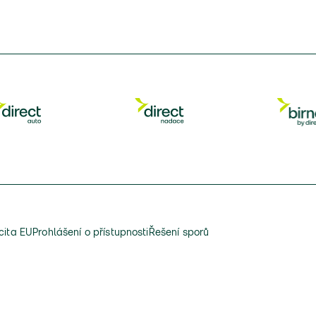
cita EU
Prohlášení o přístupnosti
Řešení sporů