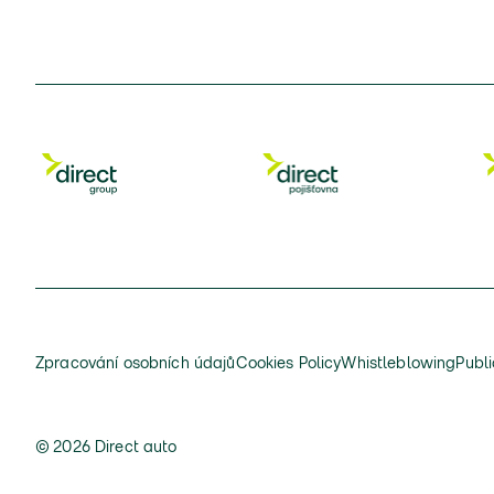
Zpracování osobních údajů
Cookies Policy
Whistleblowing
Publi
© 2026 Direct auto