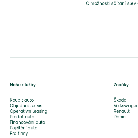
O možnosti sčítání slev
Naše služby
Značky
Koupit auto
Škoda
Objednat servis
Volkswage
Operativní leasing
Renault
Prodat auto
Dacia
Financování auta
Pojištění auta
Pro firmy