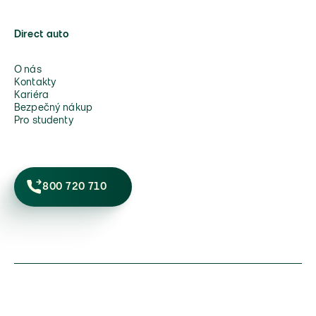
Direct auto
O nás
Kontakty
Kariéra
Bezpečný nákup
Pro studenty
800 720 710