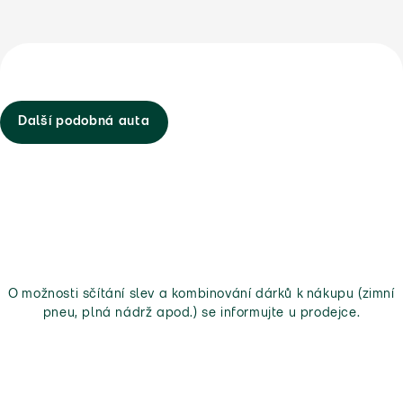
Další podobná auta
O možnosti sčítání slev a kombinování dárků k nákupu (zimní
pneu, plná nádrž apod.) se informujte u prodejce.