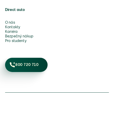
Direct auto
O nás
Kontakty
Kariéra
Bezpečný nákup
Pro studenty
800 720 710