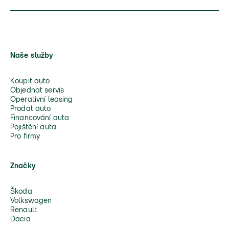
Naše služby
Koupit auto
Objednat servis
Operativní leasing
Prodat auto
Financování auta
Pojištění auta
Pro firmy
Značky
Škoda
Volkswagen
Renault
Dacia