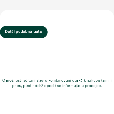
Další podobná auta
O možnosti sčítání slev a kombinování dárků k nákupu (zimní
pneu, plná nádrž apod.) se informujte u prodejce.