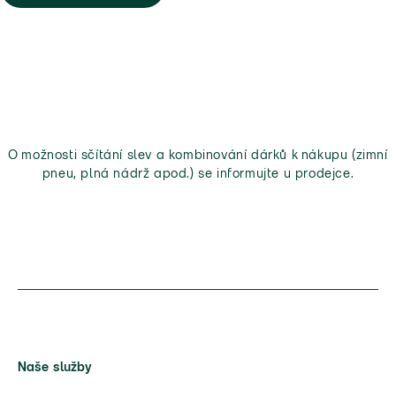
O možnosti sčítání slev a kombinování dárků k nákupu (zimní
pneu, plná nádrž apod.) se informujte u prodejce.
Naše služby