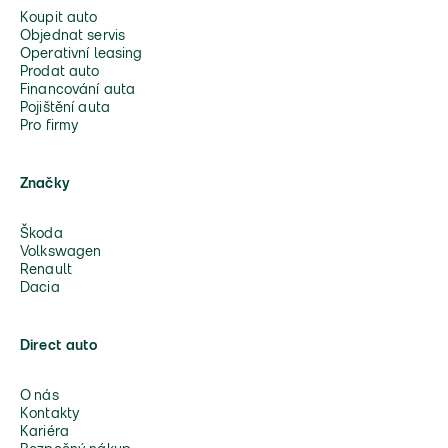
Koupit auto
Objednat servis
Operativní leasing
Prodat auto
Financování auta
Pojištění auta
Pro firmy
Značky
Škoda
Volkswagen
Renault
Dacia
Direct auto
O nás
Kontakty
Kariéra