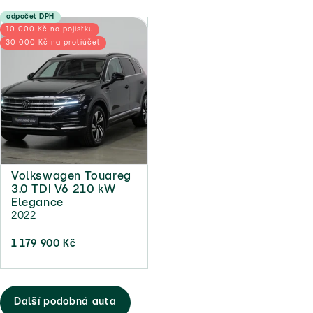
odpočet DPH
10 000 Kč na pojistku
30 000 Kč na protiúčet
Volkswagen Touareg
3.0 TDI V6 210 kW
Elegance
2022
1 179 900 Kč
Další podobná auta