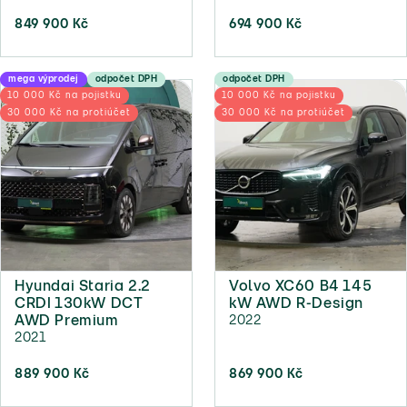
849 900 Kč
694 900 Kč
mega výprodej
odpočet DPH
odpočet DPH
10 000 Kč na pojistku
10 000 Kč na pojistku
30 000 Kč na protiúčet
30 000 Kč na protiúčet
Hyundai Staria 2.2
Volvo XC60 B4 145
CRDI 130kW DCT
kW AWD R-Design
AWD Premium
2022
2021
889 900 Kč
869 900 Kč